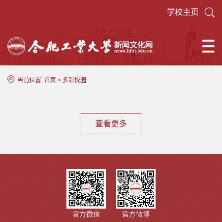
学校主页
当前位置:
首页
>
多彩校园
查看更多
官方微信
官方微博