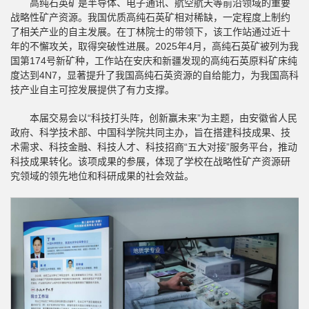
高纯石英矿是半导体、电子通讯、航空航天等前沿领域的重要
战略性矿产资源。我国优质高纯石英矿相对稀缺，一定程度上制约
了相关产业的自主发展。在丁林院士的带领下，该工作站通过近十
年的不懈攻关，取得突破性进展。2025年4月，高纯石英矿被列为我
国第174号新矿种，工作站在安庆和新疆发现的高纯石英原料矿床纯
度达到4N7，显著提升了我国高纯石英资源的自给能力，为我国高科
技产业自主可控发展提供了有力支撑。
本届交易会以“科技打头阵，创新赢未来”为主题，由安徽省人民
政府、科学技术部、中国科学院共同主办，旨在搭建科技成果、技
术需求、科技金融、科技人才、科技招商“五大对接”服务平台，推动
科技成果转化。该项成果的参展，体现了学校在战略性矿产资源研
究领域的领先地位和科研成果的社会效益。