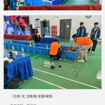
（王辉 /文 王辉/图 关茜/审核）