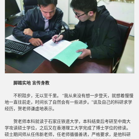
脚踏实地 言传身教
不积跬步，无以至千里。 “我从来没有想一步登天，就想着慢慢
地一直往前走，时间长了自然会有一些进步。”谈及自己的科研求学
经历，贺老师谦虚地表示。
贺老师本科就读于石家庄铁道大学，本科结束后考研至中南大
学攻读硕士学位，之后又在香港理工大学完成了博士学位的修读。
硕士期间师从任伟新老师，任老师循循善诱，严格要求，是他科研