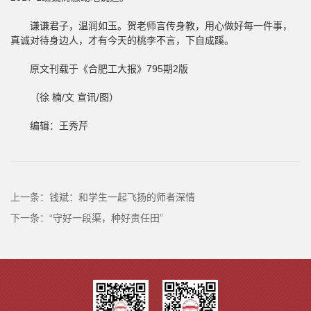
谦谦君子，温润如玉。贺老师言传身教，用心做好每一件事，
真诚对待身边人，才有今天的桃李不言，下自成蹊。
原文刊载于《合肥工大报》795期2版
（徐 楠/文 宣讯/图）
编辑：王秀芹
上一条：
钱斌：和学生一起飞扬的师者深情
下一条：
“守好一段渠，种好责任田”