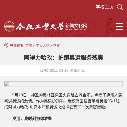
学校主页
当前位置:
首页
>
工大人物
> 正文
阿得力哈孜：护跑奥运服务残奥
日期：2011-08-26
发布单位：
5月28日，神圣的奥林匹克圣火穿越古城合肥，点燃了庐州人民
喜迎奥运的激情。作为奥运护跑手，我校外国语言学院英语05-1班
的阿得力哈孜·别克木汗和奥运火炬祥云有了一次亲密接触。
奥运，我时刻为你准备