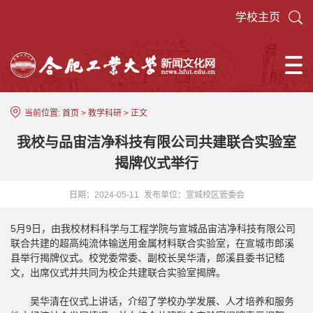
学校主页
当前位置:
首页
>
教学科研
> 正文
我校与品宙洁净科技有限公司共建联合实验室
揭牌仪式举行
日期：2024-05-11
发布单位：宣城校区管委会
5月9日，由我校材料科学与工程学院与宣城品宙洁净科技有限公司
联合共建的超高纯流体输送用金属材料联合实验室，在宣城市郎溪
县举行揭牌仪式。校党委常委、副校长吴华清，郎溪县委书记嵇
文，出席仪式并共同为校企共建联合实验室揭牌。
吴华清在仪式上讲话，介绍了学校办学发展、人才培养和服务