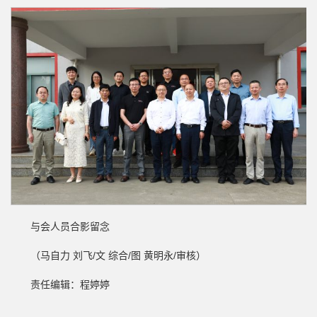
与会人员合影留念
（马自力 刘飞/文 综合/图 黄明永/审核）
责任编辑：程婷婷