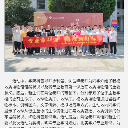
活动中，学院科普导师徐利强、沈岳峰老师为同学介绍了我校
地质博物馆馆藏状况以及将专业教育第一课放在地质博物馆的重要
意义。随后，新生们在两位老师的带领下，分别参观了位于主教学
楼的史前生命厅、地球物质厅、地球厅。校地质博物馆通过岩石矿
物标本、资料图片、文字讲解、模拟场景等方式，生动地向同学们
展示了地球从诞生至今的生命演化过程与地质变迁、地质资源的分
布埋藏状况、矿物科普知识等。活动最后，两位老师寄语同新生们
要以此次活动为契机，明确专业学习规划，扎实学好专业知识，为