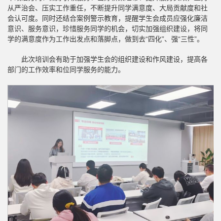
从严治会、压实工作重任，不断提升同学满意度、大局贡献度和社
会认可度。同时还结合案例警示教育，提醒学生会成员应强化廉洁
意识、服务意识，珍惜服务同学的机会，切实加强组织建设，将同
学的满意度作为工作出发点和落脚点，做到去“四化”、强“三性”。
此次培训会有助于加强学生会的组织建设和作风建设，提高各
部门的工作效率和位同学服务的能力。