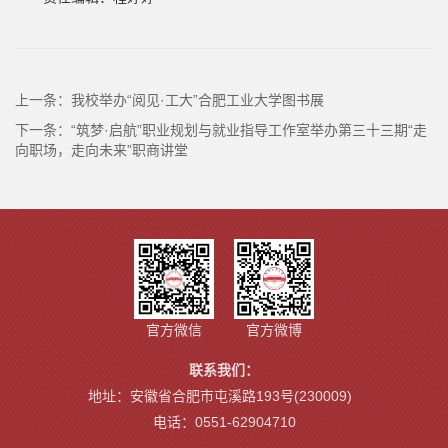
上一条：
我校举办“阅见·工大”合肥工业大学图书展
下一条：
“筑梦·启航”职业规划与就业指导工作室举办第三十三期“走
向职场，走向未来”职商讲堂
官方微信
官方微博
联系我们：
地址：安徽省合肥市屯溪路193号(230009)
电话：0551-62904710