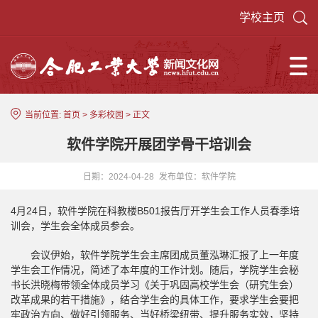
学校主页
当前位置:
首页
>
多彩校园
> 正文
软件学院开展团学骨干培训会
日期：2024-04-28
发布单位：软件学院
4月24日，软件学院在科教楼B501报告厅开学生会工作人员春季培
训会，学生会全体成员参会。
会议伊始，软件学院学生会主席团成员董泓琳汇报了上一年度
学生会工作情况，简述了本年度的工作计划。随后，学院学生会秘
书长洪晓梅带领全体成员学习《关于巩固高校学生会（研究生会）
改革成果的若干措施》，结合学生会的具体工作，要求学生会要把
牢政治方向、做好引领服务、当好桥梁纽带、提升服务实效，坚持