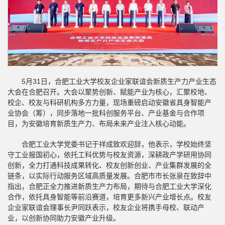
5月31日，合肥工业大学校友企业家联谊会新质生产力产业生态
大会在合肥召开。大会以聚势创新、赋能产业为核心，汇聚校地、
校企、校友与科研机构多方力量，现场重磅启动安徽省具身智能产
业协会（筹），同步落地一批科创服务平台、产业基金与合作项
目，为安徽培育新质生产力、布局未来产业注入核心动能。
合肥工业大学党委书记于祥成致欢迎辞，他表示，学校始终坚
守工业报国初心，依托工科优势与校友资源，深耕政产学研用协同
创新，全力打通科技成果转化、校友创新创业、产业集群发展的全
链条，以实际行动服务区域高质量发展。合肥市市长张泉在致辞中
指出，合肥正全力推进新质生产力布局，期待与合肥工业大学深化
合作，依托具身智能等前沿赛道，培育更多新兴产业增长点。校友
企业家联谊会理事长尹同跃表示，校友企业将携手母校、联动产
业，以创新协同助力安徽产业升级。