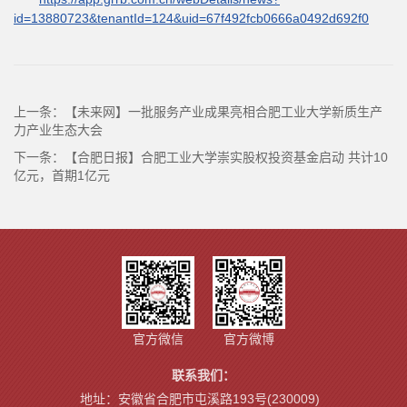
id=13880723&tenantId=124&uid=67f492fcb0666a0492d692f0
上一条：
【未来网】一批服务产业成果亮相合肥工业大学新质生产
力产业生态大会
下一条：
【合肥日报】合肥工业大学崇实股权投资基金启动 共计10
亿元，首期1亿元
官方微信
官方微博
联系我们：
地址：安徽省合肥市屯溪路193号(230009)