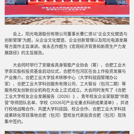
会上，阳光电源股份有限公司董事长曹仁贤以“企业文化塑造与
创新管理”为题，从企业文化塑造、企业创新管理以及阳光电源发展
等方面作主旨演讲。侯永志作题为《宏观经济背景和新质生产力发
展路径》的主旨报告。
大会同时举行了安徽省具身智能产业协会（筹）、合肥工业大
学崇实股权投资基金启动仪式，合肥市包河区在会上作投资发展与
产业推介。合肥工业大学技术转移中心（大学科技园管理办公
室）、合肥工业大学科创服务有限公司、工大智谷（包河二期）等
服务校友创新创业机构在大会上正式成立。大会同时发布了《合肥
工业大学校友企业发展报告（2026）》、青年校友企业家联盟“伴跑
营”导师团队名单、学校《2026可产业化重点科研成果清单》，并进
行校地战略合作、共建大学科技园、校企合作、合肥工业大学科技
成果转化项目落地合肥（包河）暨校友代表投资合肥（包河）现场
集中签约。