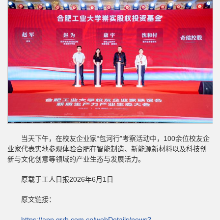
当天下午，在校友企业家“包河行”考察活动中，100余位校友企
业家代表实地参观体验合肥在智能制造、新能源新材料以及科技创
新与文化创意等领域的产业生态与发展活力。
原载于工人日报2026年6月1日
原文链接：
https://app.grrb.com.cn/webDetails/news?