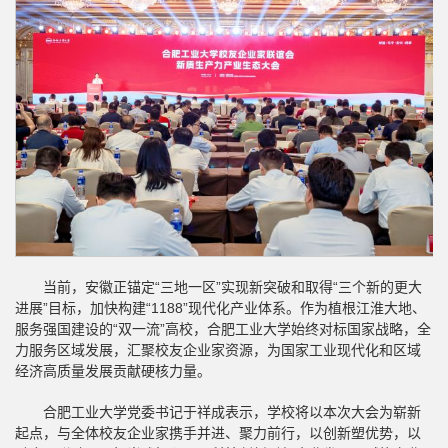
当前，安徽正锚定“三地一区”实现新突破和取得“三个新的更大
进展”目标，加快构建“1188”现代化产业体系。作为植根江淮大地、
服务强国建设的“双一流”高校，合肥工业大学始终对标国家战略，全
力服务区域发展，汇聚校友企业家资源，为国家工业现代化和区域
经济高质量发展贡献硬核力量。
合肥工业大学党委书记于祥成表示，学校将以本次大会为崭新
起点，与全体校友企业家携手并进、聚力前行，以创新塑优势，以