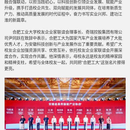
融合强联动，以担当践初心，以科技创新引领企业发展、赋能产业
升级，携手打造校企共生、双向赋能的发展共同体，在培育新质生
产力、推动高质量发展的时代征程中，奋力书写实业兴邦、建功江
淮的新篇章。
合肥工业大学校友企业家联谊会理事长、奇瑞控股集团有限公
司尹同跃在致辞中表示，合肥工大为国家汽车产业发展培养了大批
优秀人才，为安徽科技创新与产业发展作出了重要贡献。希望广大
校友企业加强资源共享、优势互补，依托校友企业家联谊会开展深
度合作，实现合作共赢。他深情表示，母校永远是校友的精神家园
和精神支柱，希望与全体校友一起，共同把“合肥工大”这张名片擦得
更亮。