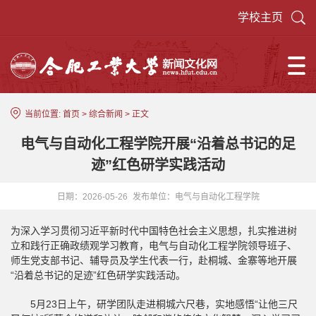
学校主页
当前位置:
首页
>
综合新闻
> 正文
电气与自动化工程学院开展“沿着总书记的足
迹”红色研学实践活动
日期：2026-05-26
发布单位：电气与自动化工程学院
为深入学习贯彻习近平新时代中国特色社会主义思想，扎实推进树
立和践行正确政绩观学习教育，电气与自动化工程学院领导班子、
师生党支部书记、辅导员及学生代表一行，赴桐城、金寨等地开展
“沿着总书记的足迹”红色研学实践活动。
5月23日上午，研学团队走进桐城六尺巷，实地感悟“让他三尺