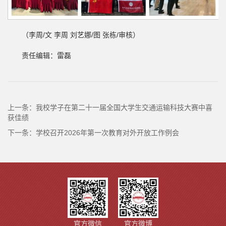
（李周/文 李周 刘艺娜/图 张栋/审核）
责任编辑：雷磊
上一条：
我校学子在第二十一届全国大学生交通运输科技大赛中喜
获佳绩
下一条：
学校召开2026年第一次教育对外开放工作例会
官方微信
官方微博