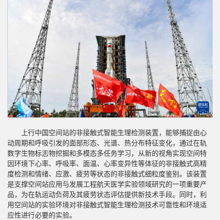
上行中国空间站的非接触式智能生理检测装置，能够捕捉由心
动周期和呼吸引发的面部形态、光谱、热分布特征变化，通过在轨
数字生物标志物挖掘和多模态多任务学习，从新的视角实现空间特
因环境下心率、呼吸率、面温、心率变异性等体征的非接触式高精
度检测和情绪、应激、疲劳等状态的非接触式细粒度鉴别。该装置
是支撑空间站应用与发展工程航天医学实验领域研究的一项重要产
品，为在轨运动负荷及其疲劳状态评估提供新技术手段。同时，利
用空间站的实验环境对非接触式智能生理检测技术可靠性和环境适
应性进行必要的实验。