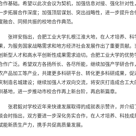
合作基础。希望以此次会议为契机，加强信息对接、强化针对性
一步拓展合作深度；加强顶层谋划、突出战略性，进一步提升合作
度融合、同频共振的校地合作典范。
张祥安指出，合肥工业大学扎根江淮大地，在人才培养、科
果，为服务国家战略需求和地方经济社会发展作出了重要贡献。
创新型人才和高水平创新性成果需求迫切。合肥工业大学的优势
合作广泛。希望双方各扬所长、各尽所能，继续加强产学研合作
农产品加工等产业，共建更多科研平台、转化更多科研成果，促
庆制造名城建设；继续加强人才双向交流，将安庆打造成合工大
训基地，进一步推动市校合作再上新台阶，再启新篇章。
张君毅对学校近年来快速发展取得的成就表示赞许，并介绍
谈会时指出，双方要进一步深化务实合作，在人才培养、科技成
赋能新质生产力，携手共促高质量发展。