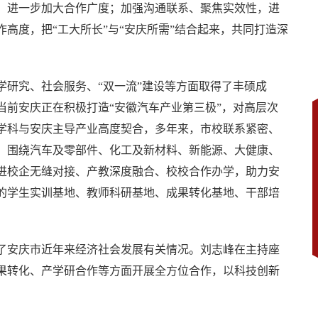
，进一步加大合作广度；加强沟通联系、聚焦实效性，进
高度，把“工大所长”与“安庆所需”结合起来，共同打造深
学研究、社会服务、“双一流”建设等方面取得了丰硕成
当前安庆正在积极打造“安徽汽车产业第三极”，对高层次
学科与安庆主导产业高度契合，多年来，市校联系紧密、
，围绕汽车及零部件、化工及新材料、新能源、大健康、
进校企无缝对接、产教深度融合、校校合作办学，助力安
的学生实训基地、教师科研基地、成果转化基地、干部培
了安庆市近年来经济社会发展有关情况。刘志峰在主持座
果转化、产学研合作等方面开展全方位合作，以科技创新