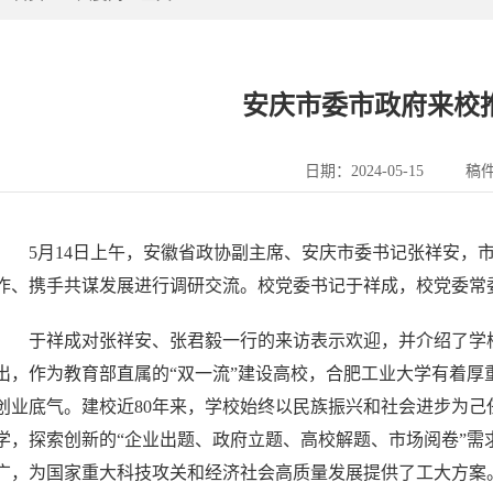
安庆市委市政府来校
日期：2024-05-15
稿
5月14日上午，安徽省政协副主席、安庆市委书记张祥安，
作、携手共谋发展进行调研交流。校党委书记于祥成，校党委常
于祥成对张祥安、张君毅一行的来访表示欢迎，并介绍了学
出，作为教育部直属的“双一流”建设高校，合肥工业大学有着
创业底气。建校近80年来，学校始终以民族振兴和社会进步为己
学，探索创新的“企业出题、政府立题、高校解题、市场阅卷”需
广，为国家重大科技攻关和经济社会高质量发展提供了工大方案