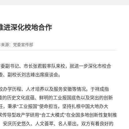
推进深化校地合作
件来源：党委宣传部
市委副书记、市长张君毅率队来校，就进一步深化市校合
委、副校长刘志峰出席座谈会。
校办学历程、人才培养以及服务安徽等情况。于祥成指
厚重的历史文化底蕴、鲜明的工业报国底色以及突出的创新
任，秉承“工业报国”使命担当，坚持扎根中国大地办大
求传导型政产学研用“合工大模式”在全国多地创新性复制推
。安庆历史悠久、人文荟萃、名人辈出，双方有着良好的