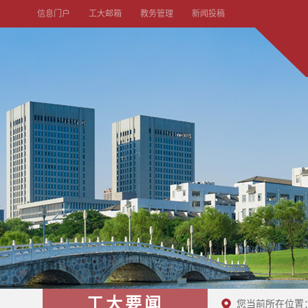
信息门户
工大邮箱
教务管理
新闻投稿
工大要闻
您当前所在位置