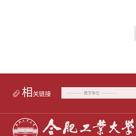
相
关链接