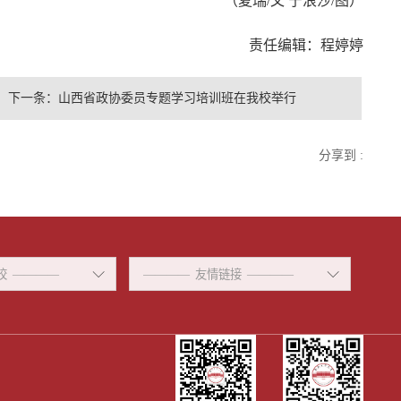
（夏瑞/文 宁浪沙/图）
责任编辑：程婷婷
下一条：
山西省政协委员专题学习培训班在我校举行
分享到 :