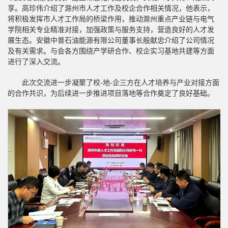
享。高珍伟介绍了滁州市人才工作及校企合作相关情况，他表示，
将积极发挥市人才工作局的桥梁作用，推动滁州重点产业链与电气
学院相关专业精准对接，加强政策与服务支持，营造良好的人才发
展生态。安徽中普石油能源有限公司董事长殷献忠介绍了公司情况
及有关需求。与会各方围绕产学研合作、校企实习基地共建等方面
进行了深入交流。
此次交流进一步凝聚了校-地-企三方在人才培养与产业对接方面
的合作共识，为后续进一步推进项目落地等合作奠定了良好基础。