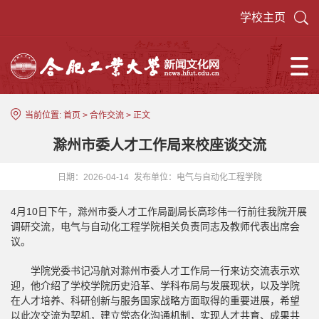
学校主页
当前位置:
首页
>
合作交流
> 正文
滁州市委人才工作局来校座谈交流
日期：2026-04-14
发布单位：电气与自动化工程学院
4月10日下午，滁州市委人才工作局副局长高珍伟一行前往我院开展
调研交流，电气与自动化工程学院相关负责同志及教师代表出席会
议。
学院党委书记冯航对滁州市委人才工作局一行来访交流表示欢
迎，他介绍了学校学院历史沿革、学科布局与发展现状，以及学院
在人才培养、科研创新与服务国家战略方面取得的重要进展，希望
以此次交流为契机，建立常态化沟通机制，实现人才共育、成果共