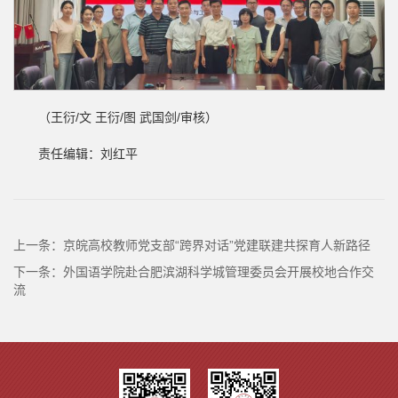
（王衍/文 王衍/图 武国剑/审核）
责任编辑：刘红平
上一条：
京皖高校教师党支部“跨界对话”党建联建共探育人新路径
下一条：
外国语学院赴合肥滨湖科学城管理委员会开展校地合作交
流