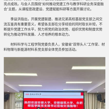
亮点成效。与会人员围绕“如何推动党建工作与教学科研业务深度融
合”主题，从课程思政建设、党建赋能科研等方面开展讨论。
季益洪指出，开展党建联建、推进兄弟高校基层党支部之间交
流互鉴具有重要意义，希望各支部在分享经验的同时取长补短，不
断提升党建工作水平，努力将党的政治优势、组织优势和制度优势
转化为推动学科发展、人才培养的根本动力。
材料科学与工程学院党委负责人，安徽省“双带头人”工作室、材
料物理与新能源材料系党支部全体党员参加活动。