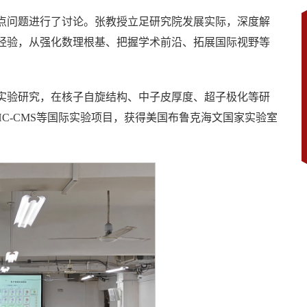
点问题进行了讨论。张教授立足研究院发展实际，深度解
经验，从强化数理根基、把握学术前沿、拓展国际视野等
实验研究，在核子自旋结构、中子皮厚度、超子极化等研
EX、LHC-CMS等国际实验项目，获得美国布鲁克海文国家实验室