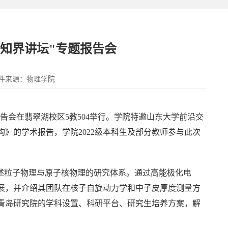
知界讲坛"专题报告会
件来源：物理学院
题报告会在翡翠湖校区5教504举行。学院特邀山东大学前沿交
》的学术报告，学院2022级本科生及部分教师参与此次
阐述粒子物理与原子核物理的研究体系。通过高能极化电
展，并介绍其团队在核子自旋动力学和中子皮厚度测量方
青岛研究院的学科设置、科研平台、研究生培养方案，解