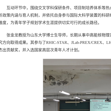
互动环节中，围绕交叉学科保研条件、项目制培养体系等热
析政策内涵与育人机制，并依托自身参与国际大科学装置的科研
维度，为青年学子规划学术生涯提供切实可行的成长路径。
张金龙教授为山东大学博士生导师，长期从事中高能核物理
究方向取得成果。其参与了RHIC-STAR、JLab-PREX/CR
杰出贡献奖，并入选国家高层次青年人才计划。