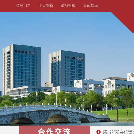
信息门户
工大邮箱
教务管理
新闻投稿
合作交流
您当前所在位置