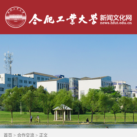
：
首页
>
合作交流
> 正文