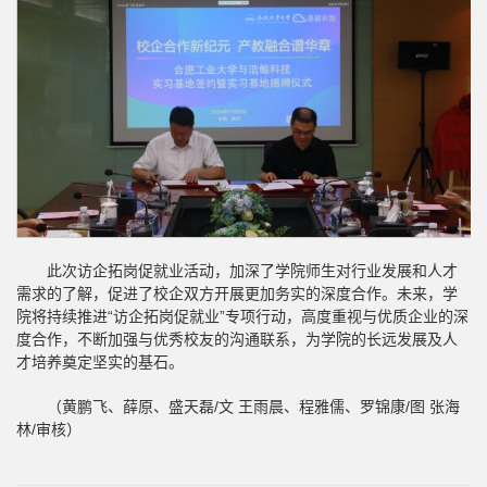
此次访企拓岗促就业活动，加深了学院师生对行业发展和人才
需求的了解，促进了校企双方开展更加务实的深度合作。未来，学
院将持续推进“访企拓岗促就业”专项行动，高度重视与优质企业的深
度合作，不断加强与优秀校友的沟通联系，为学院的长远发展及人
才培养奠定坚实的基石。
（黄鹏飞、薛原、盛天磊/文 王雨晨、程雅儒、罗锦康/图 张海
林/审核）