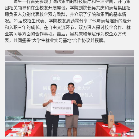
师生一行首先参观了满帮集团的科技展厅和生活空间，并与集
团相关领导和在企校友开展座谈。学院副院长吴共庆和满帮集团招
聘负责人分别代表校企双方致辞，并介绍了学院和集团的基本情
况。21届校招生代表、学院校友周劲霖分享了他与满帮邂逅的缘分
和入职三年的成长。在自由交流环节，双方深入探讨校企合作、就
业实习等方面的合作事项。最后，吴共庆和董斌作为校企双方代
表，共同签署“大学生就业实习基地”合作协议并授牌。