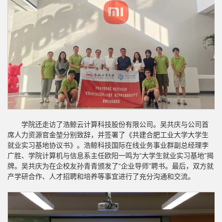
学院还走访了浩鲸云计算科技股份有限公司。吴共庆与公司首
席人力资源官金堃分别致辞，并签署了《共建合肥工业大学大学生
就业实习基地协议书》。浩鲸科技国际在线业务事业群副总经理李
广胜、学院计算机与信息系主任欧阳一鸣为“大学生就业实习基地”揭
牌。吴共庆为
在企校友孙青青
颁发了“企业导师”聘书。最后，双方就
产学研合作、人才招聘和培养等事宜进行了充分沟通和交流。