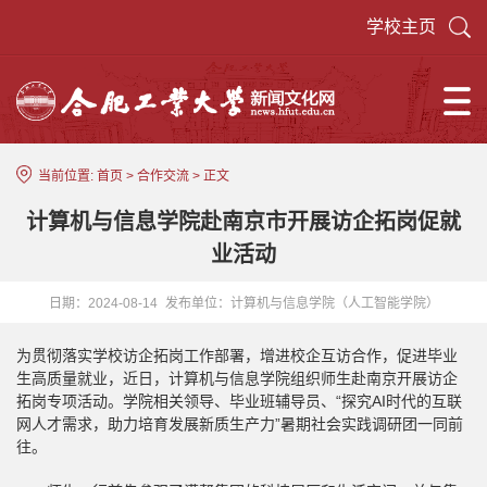
学校主页
当前位置:
首页
>
合作交流
> 正文
计算机与信息学院赴南京市开展访企拓岗促就
业活动
日期：2024-08-14
发布单位：计算机与信息学院（人工智能学院）
为贯彻落实学校访企拓岗工作部署，增进校企互访合作，促进毕业
生高质量就业，近日，计算机与信息学院组织师生赴南京开展访企
拓岗专项活动。学院相关领导、毕业班辅导员、“探究AI时代的互联
网人才需求，助力培育发展新质生产力”暑期社会实践调研团一同前
往。