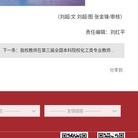
（刘超/文 刘超/图 张金锋/审核）
责任编辑：刘红平
下一条：
我校教师在第三届全国本科院校化工类专业教师...
分享到 :