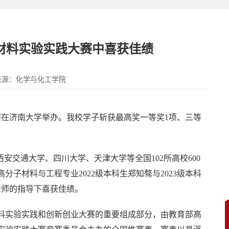
材料实验实践大赛中喜获佳绩
来源：化学与化工学院
大赛在济南大学举办。我校学子斩获最高奖一等奖1项、三等
安交通大学、四川大学、天津大学等全国102所高校600
子材料与工程专业2022级本科生郑知骜与2023级本科
老师的指导下喜获佳绩。
料实验实践和创新创业大赛的重要组成部分，由教育部高