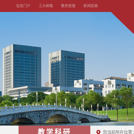
信息门户
工大邮箱
教务管理
新闻投稿
教学科研
您当前所在位置