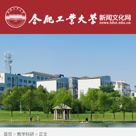
：
首页
>
教学科研
> 正文