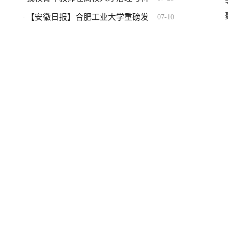
【安徽日报】合肥工业大学重磅发
07-10
·