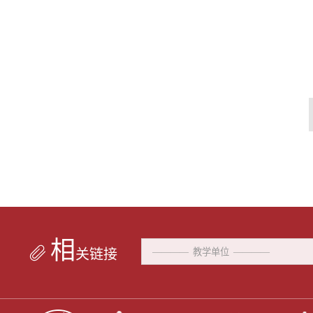
相
关链接