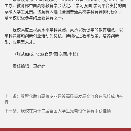
主办、教育部中国高等教育学会认定、“学习强国”学习平台支持的国
家级大学生竞赛。该竞赛入选《全国普通高校学科竞赛排行榜》，
是高校积极参与的重要竞赛之一。
我校高度重视高水平学科竞赛，秉承以赛促学的教育理念，以
学科竞赛和创新创业活动为契机，持续推进教学改革，培养创新
型、应用型人才。
（张从如/文 ncda官网/图 关茜/审核）
责任编辑：卫婷婷
上一条：
数智化助力高校专业建设高质量发展交流会在我校成功举
行
下一条：
我校在第十二届全国大学生光电设计竞赛中获佳绩