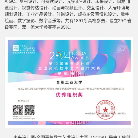
AIGC、乡村设计、可持续设计、元宇宙+设计、未来设计、国潮·非
遗设计、视觉传达设计、动画与视频设计、交互设计、人居环境与
规划设计、工业产品设计、时尚设计、虚拟IP及表情包设计、数字
绘画、数字摄影、数字音乐等。共有1891所高校参赛，设立29个省
级赛区，双一流大学参赛率达95%。
未来设计师·全国高校数字艺术设计大赛（NCDA）是由工信部