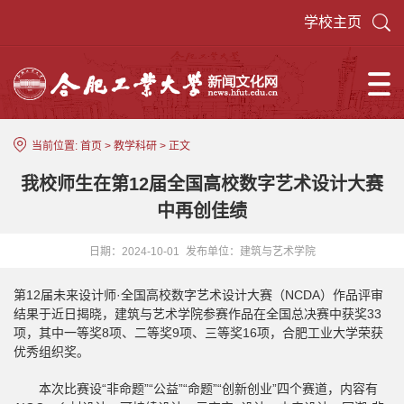
学校主页
当前位置:
首页
>
教学科研
> 正文
我校师生在第12届全国高校数字艺术设计大赛
中再创佳绩
日期：2024-10-01
发布单位：建筑与艺术学院
第12届未来设计师·全国高校数字艺术设计大赛（NCDA）作品评审
结果于近日揭晓，建筑与艺术学院参赛作品在全国总决赛中获奖33
项，其中一等奖8项、二等奖9项、三等奖16项，合肥工业大学荣获
优秀组织奖。
本次比赛设“非命题”“公益”“命题”“创新创业”四个赛道，内容有