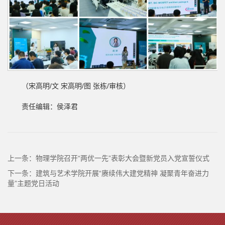
（宋高明/文 宋高明/图 张栋/审核）
责任编辑：侯泽君
上一条：
物理学院召开“两优一先”表彰大会暨新党员入党宣誓仪式
下一条：
建筑与艺术学院开展“赓续伟大建党精神 凝聚青年奋进力
量”主题党日活动