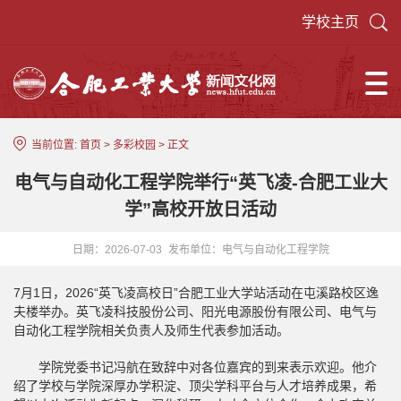
学校主页
当前位置:
首页
>
多彩校园
> 正文
电气与自动化工程学院举行“英飞凌-合肥工业大
学”高校开放日活动
日期：2026-07-03
发布单位：电气与自动化工程学院
7月1日，2026“英飞凌高校日”合肥工业大学站活动在屯溪路校区逸
夫楼举办。英飞凌科技股份公司、阳光电源股份有限公司、电气与
自动化工程学院相关负责人及师生代表参加活动。
学院党委书记冯航在致辞中对各位嘉宾的到来表示欢迎。他介
绍了学校与学院深厚办学积淀、顶尖学科平台与人才培养成果，希