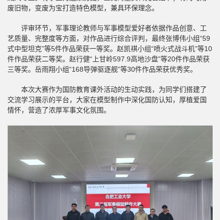
废旧物，变废为宝打造特色模型，兼具环保理念。
评审环节，军事理论教师与军事模型爱好者依据作品创意、工
艺质量、完整度等方面，对作品进行综合评判，最终张博伟小组“59
式中型坦克”等5件作品荣获一等奖。赵凯祺小组“喷火式战斗机”等10
件作品荣获二等奖。赵行健“上甘岭597.9高地沙盘”等20件作品荣获
三等奖。岳雨翔小组“168导弹驱逐舰”等30件作品荣获优秀奖。
本次大赛作为国防教育课外活动的生动实践，为同学们搭建了
交流学习展示的平台，大家在模型制作中深化国防认知，厚植爱国
情怀，营造了浓厚军事文化氛围。