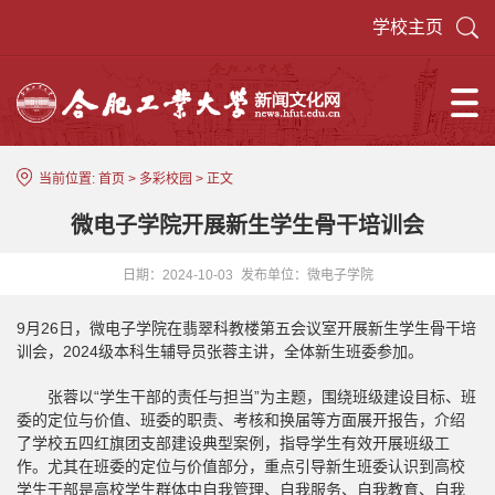
学校主页
当前位置:
首页
>
多彩校园
> 正文
微电子学院开展新生学生骨干培训会
日期：2024-10-03
发布单位：微电子学院
9月26日，微电子学院在翡翠科教楼第五会议室开展新生学生骨干培
训会，2024级本科生辅导员张蓉主讲，全体新生班委参加。
张蓉以“学生干部的责任与担当”为主题，围绕班级建设目标、班
委的定位与价值、班委的职责、考核和换届等方面展开报告，介绍
了学校五四红旗团支部建设典型案例，指导学生有效开展班级工
作。尤其在班委的定位与价值部分，重点引导新生班委认识到高校
学生干部是高校学生群体中自我管理、自我服务、自我教育、自我