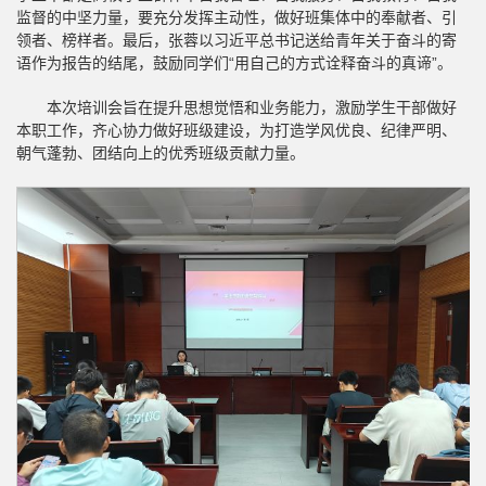
监督的中坚力量，要充分发挥主动性，做好班集体中的奉献者、引
领者、榜样者。最后，张蓉以习近平总书记送给青年关于奋斗的寄
语作为报告的结尾，鼓励同学们“用自己的方式诠释奋斗的真谛”。
本次培训会旨在提升思想觉悟和业务能力，激励学生干部做好
本职工作，齐心协力做好班级建设，为打造学风优良、纪律严明、
朝气蓬勃、团结向上的优秀班级贡献力量。