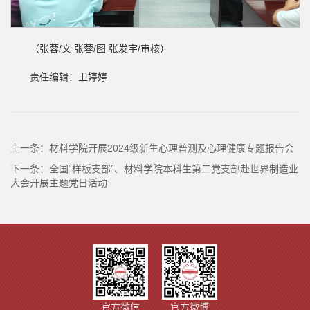
（张蓉/文 张蓉/图 张发宇/审核）
责任编辑：卫婷婷
上一条：
材料学院开展2024级新生心理普测及心理健康专题报告会
下一条：
全国“样板支部”、材料学院本科生第二党支部赴世界制造业
大会开展主题党日活动
官方微信
官方微博