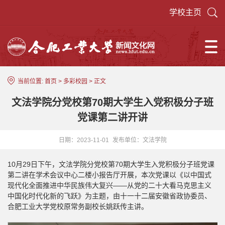
学校主页
当前位置:
首页
>
多彩校园
> 正文
文法学院分党校第70期大学生入党积极分子班
党课第二讲开讲
日期：2023-11-01
发布单位：文法学院
10月29日下午，文法学院分党校第70期大学生入党积极分子班党课
第二讲在学术会议中心二楼小报告厅开展，本次党课以《以中国式
现代化全面推进中华民族伟大复兴——从党的二十大看马克思主义
中国化时代化新的飞跃》为主题，由十一十二届安徽省政协委员、
合肥工业大学党校原常务副校长姚跃传主讲。