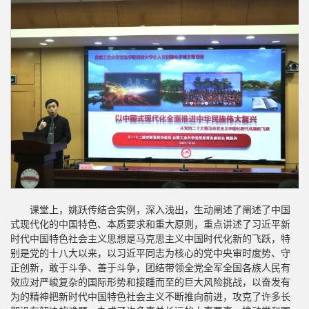
课堂上，姚跃传结合实例，深入浅出，生动阐述了阐述了中国
式现代化的中国特色、本质要求和重大原则，重点讲述了习近平新
时代中国特色社会主义思想是马克思主义中国时代化新的飞跃，特
别是党的十八大以来，以习近平同志为核心的党中央审时度势、守
正创新，敢于斗争、善于斗争，团结带领全党全军全国各族人民有
效应对严峻复杂的国际形势和接踵而至的巨大风险挑战，以奋发有
为的精神把新时代中国特色社会主义不断推向前进，攻克了许多长