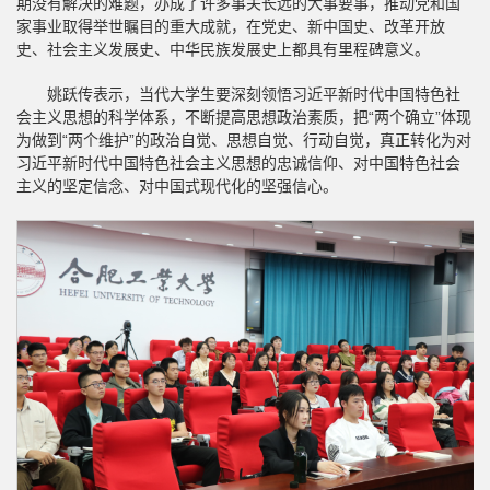
期没有解决的难题，办成了许多事关长远的大事要事，推动党和国
家事业取得举世瞩目的重大成就，在党史、新中国史、改革开放
史、社会主义发展史、中华民族发展史上都具有里程碑意义。
姚跃传表示，当代大学生要深刻领悟习近平新时代中国特色社
会主义思想的科学体系，不断提高思想政治素质，把“两个确立”体现
为做到“两个维护”的政治自觉、思想自觉、行动自觉，真正转化为对
习近平新时代中国特色社会主义思想的忠诚信仰、对中国特色社会
主义的坚定信念、对中国式现代化的坚强信心。