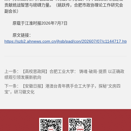
贡献统战智慧与磅礴力量。（姚跃传，合肥市政协理论工作研究会
副会长）
原载于江淮时报2026年7月7日
原文链接：
https://szb2.ahnews.com.cn/jhsb/pad/con/202607/07/c1144717.html
上一条：
【高校思政网】合肥工业大学： 铸魂·破局·提质 以正确政
绩观引领发展新航向
下一条：
【安徽日报】港澳台青年携手合工大学子，探秘“文房四
宝”，研习徽文化