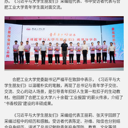
办。《习近平与大学生朋友们》采编组代表、书中受访者代表与合
肥工业大学青年学生面对面交流。
合肥工业大学党委副书记严福平在致辞中表示，《习近平与大
学生朋友们》以温暖朴实的笔触，再现了总书记与青年学子交往、
交流、交心的动人场景，是引导青年扣好人生第一粒扣子的生动教
材。他回顾了合肥工业大学八十余载“工业报国”的薪火传承，介绍了
“书香校园”建设的丰硕成果。
《习近平与大学生朋友们》采编组代表王丽莉、张天宇回顾了
采编过程中的经历和感触。受访者代表陈定、孙维、陆佳也分别结
合自身经历，讲述了总书记勉励青年投身国防、教育、文化等领