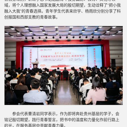
域，将个人理想融入国家发展大局的殷切期望，生动诠释了“把小我
融入大我”的青春选择。青年学生代表来欣宇、杨雨欣分别分享了科
创报国和西部支教的青春故事。
参会代表曹清岩同学表示，作为即将奔赴贵州基层的学子，会
铭记殷切期望，践行青春誓言，把书中的温度和力量化作前行路上
的光，在服务基层中贡献青春力量。