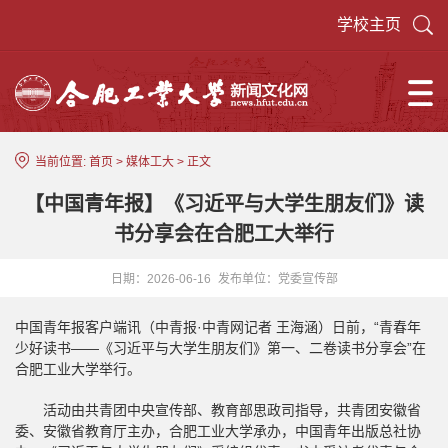
学校主页
当前位置:
首页
>
媒体工大
> 正文
【中国青年报】《习近平与大学生朋友们》读
书分享会在合肥工大举行
日期：2026-06-16
发布单位：党委宣传部
中国青年报客户端讯（中青报·中青网记者 王海涵）日前，“青春年
少好读书——《习近平与大学生朋友们》第一、二卷读书分享会”在
合肥工业大学举行。
活动由共青团中央宣传部、教育部思政司指导，共青团安徽省
委、安徽省教育厅主办，合肥工业大学承办，中国青年出版总社协