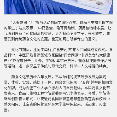
“太有意思了！”参与活动的同学纷纷点赞。食品与生物工程学院
的学生丁浩文表示：“中药香囊、龟苓膏熬制、药用植物标本展，让
我深刻理解了药食同源的智慧，身为制药专业学子，在实践中，我
感受到传统药食文化的底蕴，也更加明白所学专业的意义。”
文化节期间，还同步举行了“食安药济”育人共同体成立仪式。食
品科学、中医药及非遗领域专家围绕“药食同源”“非遗美食与大健康
产业”作深度报告。此外，生物标本馆开放日、微观科技摄影作品展
等活动，进一步彰显了传统与现代交织、科学与人文相融的特色。
药食文化节历经六年发展，已从单纯的技艺展示发展为集观
赏、体验、实践、感悟于一体，融合文化传承与“五育”并举的校园文
化品牌，成为合肥工业大学立德树人的重要载体。本届药食文化节
负责人、食品与生物工程学院党委副书记李艳表示，今后，学院将
继续创新育人形式，让安徽药食同源智慧与非遗新韵在青春校园中
薪火相传，让宝贵的传统文化在大学生中传起来、活起来、火出
圈。