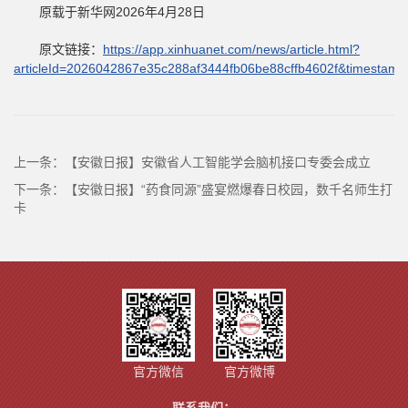
原载于新华网2026年4月28日
原文链接：
https://app.xinhuanet.com/news/article.html?
articleId=2026042867e35c288af3444fb06be88cffb4602f&timestam
上一条：
【安徽日报】安徽省人工智能学会脑机接口专委会成立
下一条：
【安徽日报】“药食同源”盛宴燃爆春日校园，数千名师生打
卡
官方微信
官方微博