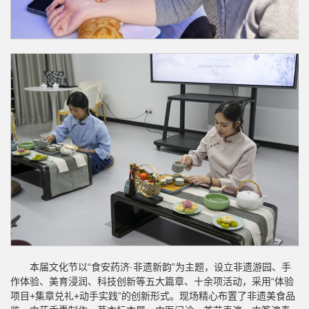
本届文化节以“食安药济·非遗新韵”为主题，设立非遗游园、手
作体验、美育浸润、科技创新等五大篇章、十余项活动，采用“体验
项目+集章兑礼+动手实践”的创新形式。现场精心布置了非遗美食品