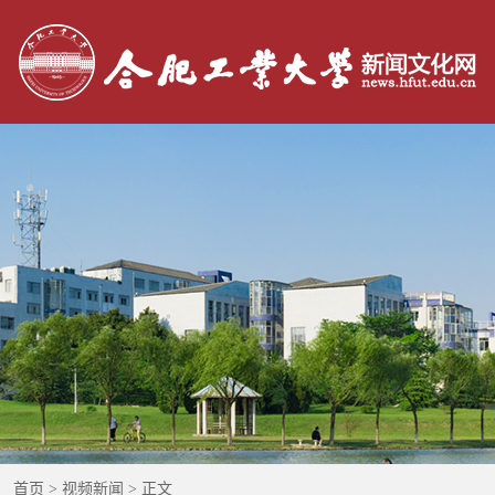
：
首页
>
视频新闻
> 正文