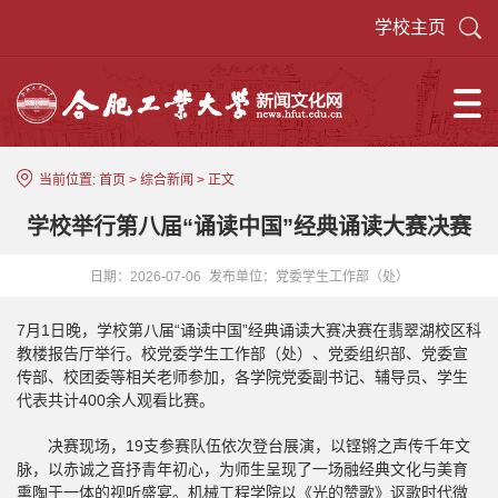
学校主页
当前位置:
首页
>
综合新闻
> 正文
学校举行第八届“诵读中国”经典诵读大赛决赛
日期：2026-07-06
发布单位：党委学生工作部（处）
7月1日晚，学校第八届“诵读中国”经典诵读大赛决赛在翡翠湖校区科
教楼报告厅举行。校党委学生工作部（处）、党委组织部、党委宣
传部、校团委等相关老师参加，各学院党委副书记、辅导员、学生
代表共计400余人观看比赛。
决赛现场，19支参赛队伍依次登台展演，以铿锵之声传千年文
脉，以赤诚之音抒青年初心，为师生呈现了一场融经典文化与美育
熏陶于一体的视听盛宴。机械工程学院以《光的赞歌》讴歌时代微