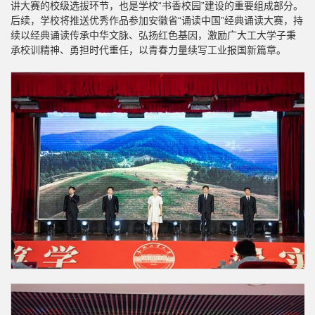
讲大赛的校级选拔环节，也是学校“书香校园”建设的重要组成部分。
后续，学校将推送优秀作品参加安徽省“诵读中国”经典诵读大赛，持
续以经典诵读传承中华文脉、弘扬红色基因，激励广大工大学子秉
承校训精神、勇担时代重任，以青春力量续写工业报国新篇章。