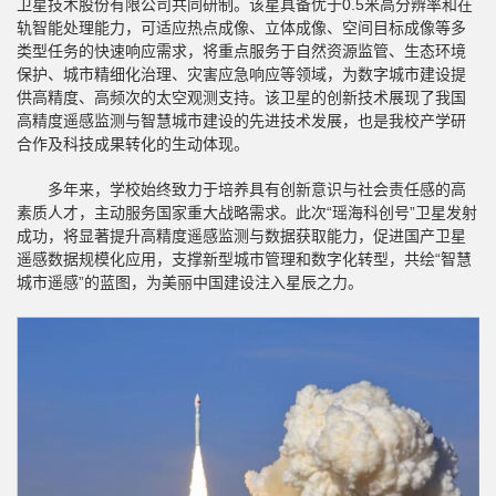
卫星技术股份有限公司共同研制。该星具备优于0.5米高分辨率和在
轨智能处理能力，可适应热点成像、立体成像、空间目标成像等多
类型任务的快速响应需求，将重点服务于自然资源监管、生态环境
保护、城市精细化治理、灾害应急响应等领域，为数字城市建设提
供高精度、高频次的太空观测支持。该卫星的创新技术展现了我国
高精度遥感监测与智慧城市建设的先进技术发展，也是我校产学研
合作及科技成果转化的生动体现。
多年来，学校始终致力于培养具有创新意识与社会责任感的高
素质人才，主动服务国家重大战略需求。此次“瑶海科创号”卫星发射
成功，将显著提升高精度遥感监测与数据获取能力，促进国产卫星
遥感数据规模化应用，支撑新型城市管理和数字化转型，共绘“智慧
城市遥感”的蓝图，为美丽中国建设注入星辰之力。