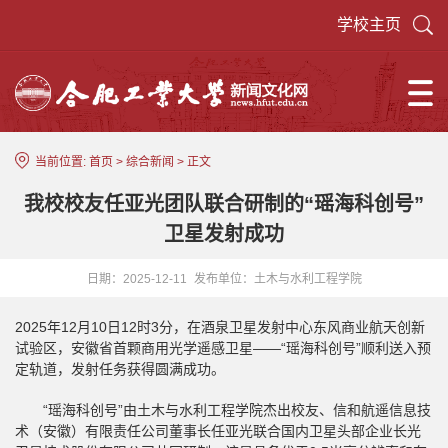
学校主页
当前位置:
首页
>
综合新闻
> 正文
我校校友任亚光团队联合研制的“瑶海科创号”
卫星发射成功
日期：2025-12-11
发布单位：土木与水利工程学院
2025年12月10日12时3分，在酒泉卫星发射中心东风商业航天创新
试验区，安徽省首颗商用光学遥感卫星——“瑶海科创号”顺利送入预
定轨道，发射任务获得圆满成功。
“瑶海科创号”由土木与水利工程学院杰出校友、信和航遥信息技
术（安徽）有限责任公司董事长任亚光联合国内卫星头部企业长光