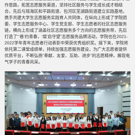
作思路，拓宽志愿服务渠道，坚持社区服务与学生成长成才相结
合，先后与瑶海区和平路街道、包河区芜湖路街道建立实践基地，
携手共建大学生志愿服务实践育人共同体，在纵向上形成了学院团
委、学生志愿服务中心、学生党支部、学生志愿者的社区志愿服务
链，横向上形成了涵盖社区志愿服务多个方向的志愿服务带，先后
打造了“‘巷’约青春，‘熠’启守望”志愿服务品牌活动，学院也在2021-
2022学年青年志愿者行动表彰中荣获优秀组织奖。接下来，学院将
依托第二课堂成绩单，持续加强志愿服务建设，为广大志愿者提供
优质平台，不断弘扬“奉献、友爱、互助、进步”的志愿精神，展现电
气学子的青春风采。