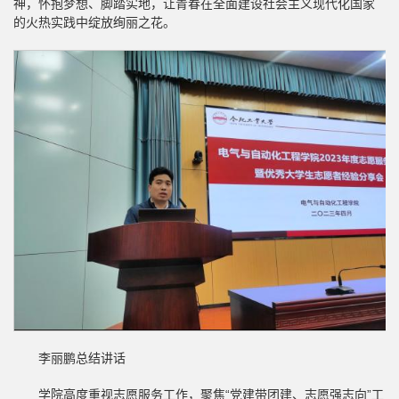
神，怀抱梦想、脚踏实地，让青春在全面建设社会主义现代化国家
的火热实践中绽放绚丽之花。
李丽鹏总结讲话
学院高度重视志愿服务工作，聚焦“党建带团建、志愿强志向”工