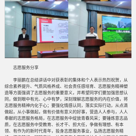
志愿服务分享
李丽鹏在总结讲话中对获表彰的集体和个人表示热烈祝贺，从
综合素养提升、气质风格养成、社会责任感培育、志愿服务精神塑
造等方面强调了志愿服务的重要意义，并希望同学们要加强思想认
同，做到眼中有光、心中有梦，深刻理解志愿服务的内在价值，将
志愿服务精神内化于心；要强化情感认同，落实实际行动，从点滴
做起，从小事做起，做有价值有意义的好事，营造人人参与，人人
奉献的志愿服务格局，在志愿服务中绽放青春风采；要锤炼意志品
质，在志愿服务中受教育、长才干、担大任，争做有理想、有本
领、有作为的新时代青年，投身志愿服务事业，弘扬志愿服务精