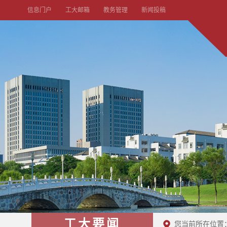
信息门户
工大邮箱
教务管理
新闻投稿
工大要闻
您当前所在位置