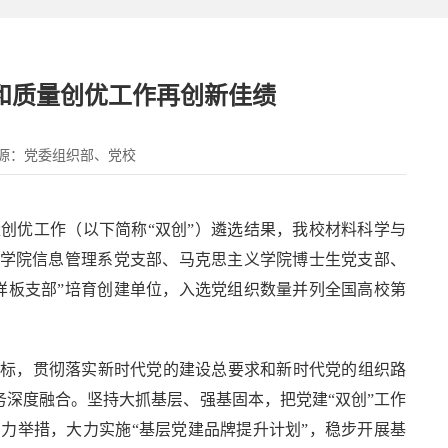
和质量创优工作再创新佳绩
源：党委组织部、党校
创优工作（以下简称“双创”）遴选结果，我校材料科学与
理学院信息管理系党支部、马克思主义学院博士生党支部、
样板支部”培育创建单位，入选党组织数量并列全国高校第
目标，贯彻落实新时代党的建设总要求和新时代党的组织路
务深度融合。坚持大抓基层、强基固本，把党建“双创”工作
力举措，大力实施“基层党建品牌提升计划”，稳步开展基