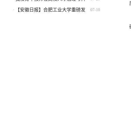
【安徽日报】合肥工业大学重磅发
07-10
·