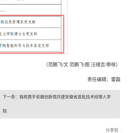
（范鹏飞/文 范鹏飞/图 汪绪吉/审核）
责任编辑：雷磊
下一条：
我校携手安徽创新馆共建安徽省首批技术经理人学
院
分享到 :