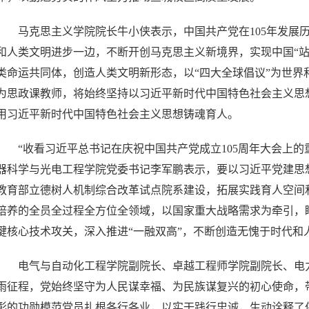
马克思主义学院院长牛小侠表示，中国共产党在105年发展
和人类文明进步一边，不断开创马克思主义新境界，实现中国“站起
类命运共同体，创造人类文明新形态，以“四大全球倡议”为世
为思政课教师，将始终坚持以习近平新时代中国特色社会主义思
用习近平新时代中国特色社会主义思想铸魂育人。
“收看习近平总书记在庆祝中国共产党成立105周年大会上
器科学与光电工程学院党委书记李军鹏表示，要以习近平党建思
教育部立德树人机制综合改革试点院系建设，拓展实践育人空间
培养的全员全过程全方位全领域，以国家重大战略需求为牵引，
键核心技术攻关，深入推进“一融双高”，不断创造无愧于时代和
电气与自动化工程学院副院长、卓越工程师学院副院长、电力
雨征程，党始终坚守为人民谋幸福、为民族谋复兴的初心使命，
彰的功勋模范党员扎根各行各业，以实干践行忠诚，生动诠释了