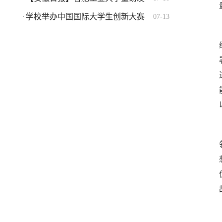
学校举办中国国际大学生创新大赛
07-13
·