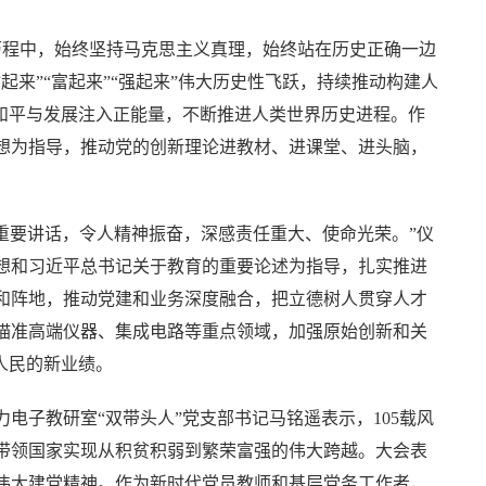
历程中，始终坚持马克思主义真理，始终站在历史正确一边
来”“富起来”“强起来”伟大历史性飞跃，持续推动构建人
界和平与发展注入正能量，不断推进人类世界历史进程。作
想为指导，推动党的创新理论进教材、进课堂、进头脑，
的重要讲话，令人精神振奋，深感责任重大、使命光荣。”仪
想和习近平总书记关于教育的重要论述为指导，扎实推进
和阵地，推动党建和业务深度融合，把立德树人贯穿人才
瞄准高端仪器、集成电路等重点领域，加强原始创新和关
人民的新业绩。
电子教研室“双带头人”党支部书记马铭遥表示，105载风
带领国家实现从积贫积弱到繁荣富强的伟大跨越。大会表
伟大建党精神。作为新时代党员教师和基层党务工作者，