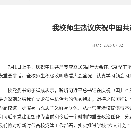
我校师生热议庆祝中国共产
日期：2026-07-02
7月1日上午，庆祝中国共产党成立105周年大会在北京隆
表重要讲话。全校师生积极收听收看大会盛况，认真学习领会习
校党委书记于祥成表示，聆听习近平总书记在庆祝中国共产党
讲话深刻总结我们党永葆生机活力的优秀特质，对持之以恒推进
为高校进一步擦亮马克思主义鲜亮底色、从严管党治校提供根本
和习近平党建思想作为当前和今后一个时期的重要政治任务，分
我们将对标新时代高校党建工作部署，扎实推进学校“六大计划”