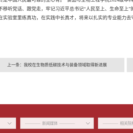
不移听党话、跟党走，牢记习近平总书记“人民至上、生命至上
在实验室里练真功，在实践中长真才，将来以扎实的专业能力去
上一条：
我校在生物质低碳技术与装备领域取得新进展