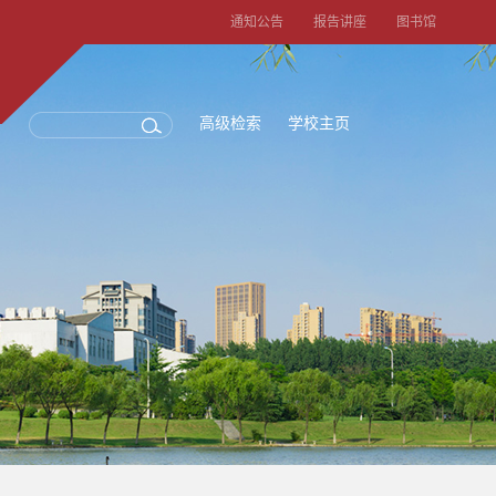
通知公告
报告讲座
图书馆
高级检索
学校主页