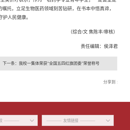
”的嘱托，立足生物医药领域刻苦钻研，在书本中悟真谛，
守护人民健康。
（综合/文 焦陈丰/审核）
责任编辑：侯泽君
下一条：
我校一集体荣获“全国五四红旗团委”荣誉称号
分享到 :